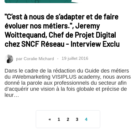
"C’est à nous de s’adapter et de faire
évoluer nos métiers.", Jeremy
Woittequand, Chef de Projet Digital
chez SNCF Réseau - Interview Exclu
par
Coralie Michard
19 juillet 2016
Dans le cadre de la rédaction du Guide des métiers
du #Webmarketing VISIPLUS academy, nous avons
donné la parole aux professionnels du secteur afin
d’acquérir une vision à la fois globale et précise de
leur…
«
1
2
3
4