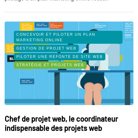
CONCEVOIR ET PILOTER UN PLAN
MARKETING ONLINE
GESTION DE PROJET WEB
PILOTER UNE REFONTE DE SITE WEB
STRATÉGIE ET PROJETS WEB
Chef de projet web, le coordinateur
indispensable des projets web