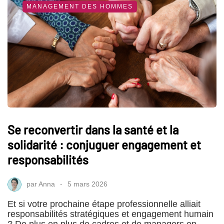
MANAGEMENT DES HOMMES
Se reconvertir dans la santé et la
solidarité : conjuguer engagement et
responsabilités
par
Anna
5 mars 2026
Et si votre prochaine étape professionnelle alliait
responsabilités stratégiques et engagement humain
? De plus en plus de cadres et de managers en