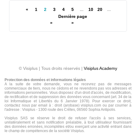
«
1
2
3
4
5
...
10
20
...
Dernière page
»
»
© Visiplus | Tous droits réservés |
Visiplus Academy
Protection des données et informations légales
A la suite de votre demande, vous ne recevrez pas de messages
commerciaux de tiers, nous ne cédons et ne revendons pas vos adresses et
informations personnelles. Vous disposez d'un droit d'accès, de modification,
de rectification et de suppression des données vous concernant (art. 34 de la
loi Informatique et Libertés du 6 Janvier 1978). Pour exercer ce droit,
contactez nous par email à : droit (arobase) visiplus.com ou par courrier à
l'adresse : Visiplus - 1300 route des Crêtes, 06560 Sophia Antipolis.
Visiplus SAS se réserve le droit de refuser l'accès à ses services,
unilatéralement et sans notification préalable, à tout utilisateur fournissant
des données erronées, incomplètes et/ou exerçant une activité entrant dans
le champ de compétences de la société Visiplus.