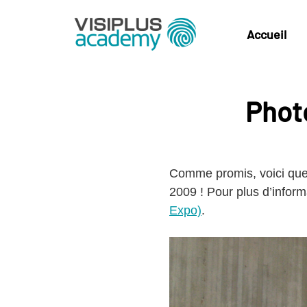
Accueil
Phot
Comme promis, voici que
2009 ! Pour plus d’informa
Expo)
.