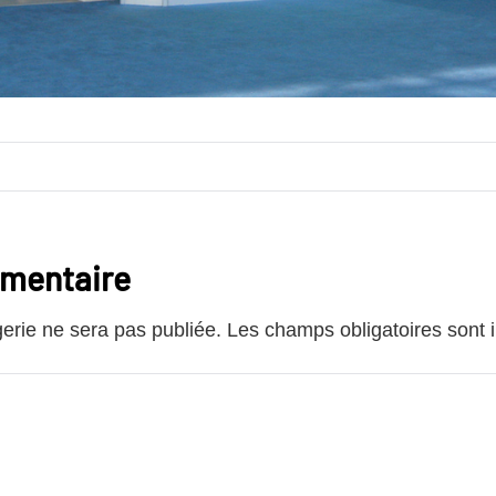
mmentaire
rie ne sera pas publiée.
Les champs obligatoires sont 