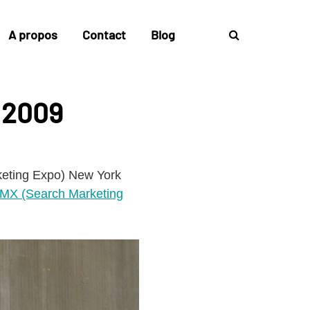
A propos
Contact
Blog
 2009
keting Expo) New York
SMX (Search Marketing