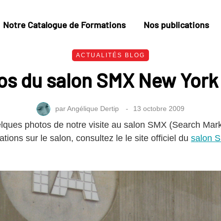
Notre Catalogue de Formations
Nos publications
ACTUALITÉS BLOG
os du salon SMX New York
par
Angélique Dertip
13 octobre 2009
lques photos de notre visite au salon SMX (Search Mar
tions sur le salon, consultez le le site officiel du
salon 