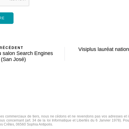
PRÉCÉDENT
Visiplus lauréat natio
au salon Search Engines
 (San José)
s commerciaux de tiers, nous ne cédons et ne revendons pas vos adresses et in
us concernant (art. 34 de la loi Informatique et Libertés du 6 Janvier 1978). Pou
des Crêtes, 06560 Sophia Antipolis.