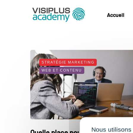
Accueil
STRATÉGIE MARKETING
WEB ET CONTENU
Nous utilisons
Quelle place pour les marques su