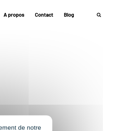
A propos
Contact
Blog
nement de notre