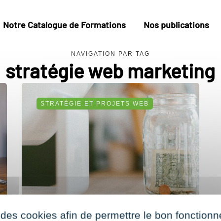
Notre Catalogue de Formations
Nos publications
NAVIGATION PAR TAG
stratégie web marketing
STRATÉGIE ET PROJETS WEB
 des cookies afin de permettre le bon fonction
r
Tous nos conseils pour réussir la