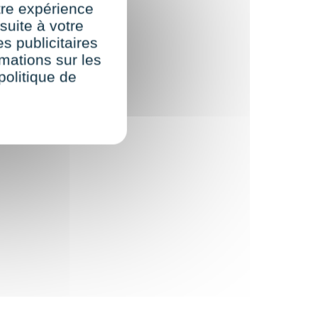
re expérience
suite à votre
s publicitaires
rmations sur les
politique de