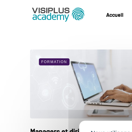
Accueil
FORMATION
Managers et dirigeants :