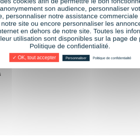
 des cookies afin de permettre le bon fonction
r anonymement son audience, personnaliser vot
te, personnaliser notre assistance commerciale 
it
 notre site ou encore personnaliser les annonce
nternet en dehors de notre site. Toutes les info
 leur utilisation sont disponibles sur la page de 
Politique de confidentialité.
✓ OK, tout accepter
Personnaliser
Politique de confidentialité
s