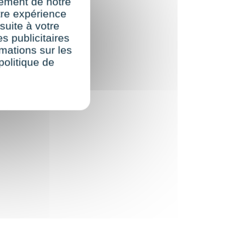
nement de notre
re expérience
suite à votre
s publicitaires
rmations sur les
politique de