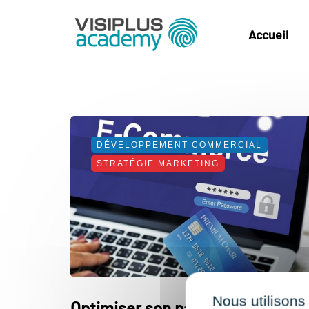
Accueil
DÉVELOPPEMENT COMMERCIAL
STRATÉGIE MARKETING
Nous utilisons
Optimiser son parcours client, u