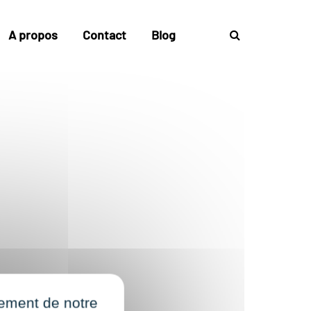
A propos
Contact
Blog
nement de notre