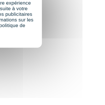
re expérience
suite à votre
s publicitaires
rmations sur les
politique de