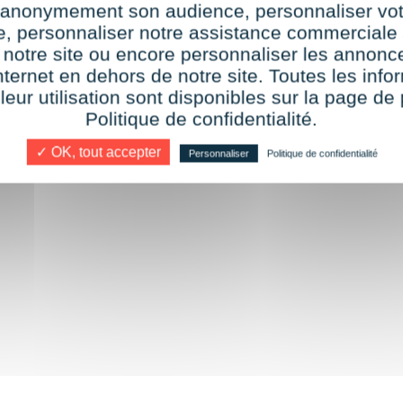
r anonymement son audience, personnaliser vot
te, personnaliser notre assistance commerciale 
 notre site ou encore personnaliser les annonce
nternet en dehors de notre site. Toutes les info
 leur utilisation sont disponibles sur la page de 
Politique de confidentialité.
✓ OK, tout accepter
Personnaliser
Politique de confidentialité