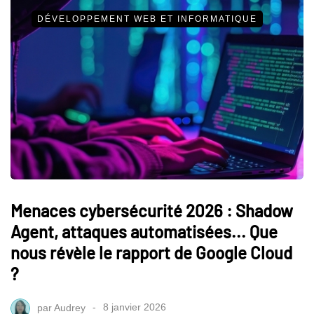
DÉVELOPPEMENT WEB ET INFORMATIQUE
Menaces cybersécurité 2026 : Shadow
Agent, attaques automatisées... Que
nous révèle le rapport de Google Cloud
?
par
Audrey
8 janvier 2026