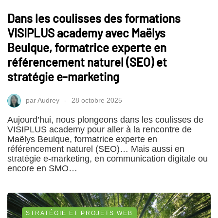
Dans les coulisses des formations
VISIPLUS academy avec Maëlys
Beulque, formatrice experte en
référencement naturel (SEO) et
stratégie e-marketing
par
Audrey
28 octobre 2025
Aujourd’hui, nous plongeons dans les coulisses de
VISIPLUS academy pour aller à la rencontre de
Maëlys Beulque, formatrice experte en
référencement naturel (SEO)… Mais aussi en
stratégie e-marketing, en communication digitale ou
encore en SMO…
STRATÉGIE ET PROJETS WEB