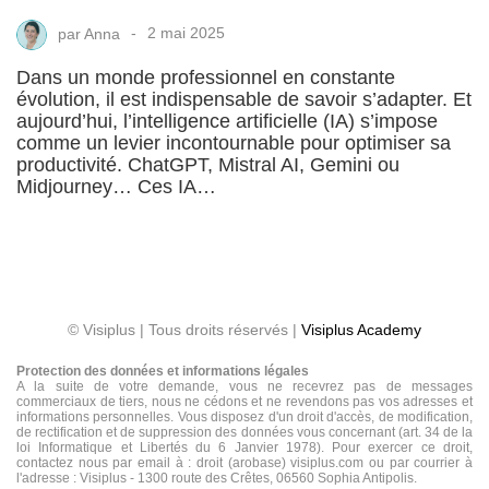
par
Anna
2 mai 2025
Dans un monde professionnel en constante
évolution, il est indispensable de savoir s’adapter. Et
aujourd’hui, l’intelligence artificielle (IA) s’impose
comme un levier incontournable pour optimiser sa
productivité. ChatGPT, Mistral AI, Gemini ou
Midjourney… Ces IA…
© Visiplus | Tous droits réservés |
Visiplus Academy
Protection des données et informations légales
A la suite de votre demande, vous ne recevrez pas de messages
commerciaux de tiers, nous ne cédons et ne revendons pas vos adresses et
informations personnelles. Vous disposez d'un droit d'accès, de modification,
de rectification et de suppression des données vous concernant (art. 34 de la
loi Informatique et Libertés du 6 Janvier 1978). Pour exercer ce droit,
contactez nous par email à : droit (arobase) visiplus.com ou par courrier à
l'adresse : Visiplus - 1300 route des Crêtes, 06560 Sophia Antipolis.