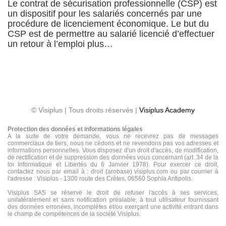
Le contrat de sécurisation professionnelle (CSP) est
un dispositif pour les salariés concernés par une
procédure de licenciement économique. Le but du
CSP est de permettre au salarié licencié d’effectuer
un retour à l’emploi plus…
© Visiplus | Tous droits réservés |
Visiplus Academy
Protection des données et informations légales
A la suite de votre demande, vous ne recevrez pas de messages
commerciaux de tiers, nous ne cédons et ne revendons pas vos adresses et
informations personnelles. Vous disposez d'un droit d'accès, de modification,
de rectification et de suppression des données vous concernant (art. 34 de la
loi Informatique et Libertés du 6 Janvier 1978). Pour exercer ce droit,
contactez nous par email à : droit (arobase) visiplus.com ou par courrier à
l'adresse : Visiplus - 1300 route des Crêtes, 06560 Sophia Antipolis.
Visiplus SAS se réserve le droit de refuser l'accès à ses services,
unilatéralement et sans notification préalable, à tout utilisateur fournissant
des données erronées, incomplètes et/ou exerçant une activité entrant dans
le champ de compétences de la société Visiplus.