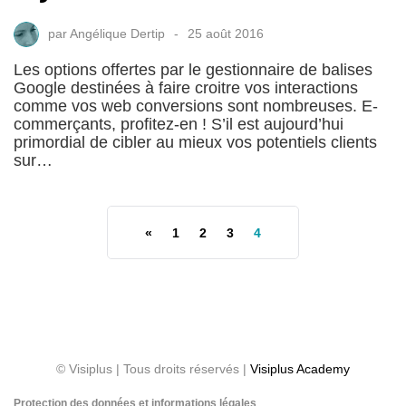
par
Angélique Dertip
25 août 2016
Les options offertes par le gestionnaire de balises
Google destinées à faire croitre vos interactions
comme vos web conversions sont nombreuses. E-
commerçants, profitez-en ! S’il est aujourd’hui
primordial de cibler au mieux vos potentiels clients
sur…
«
1
2
3
4
© Visiplus | Tous droits réservés |
Visiplus Academy
Protection des données et informations légales