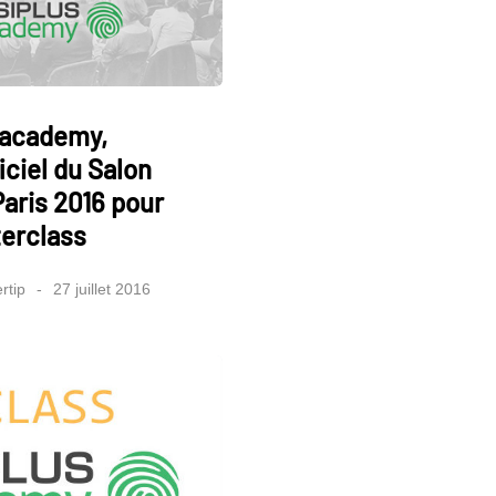
 academy,
iciel du Salon
ris 2016 pour
terclass
rtip
27 juillet 2016