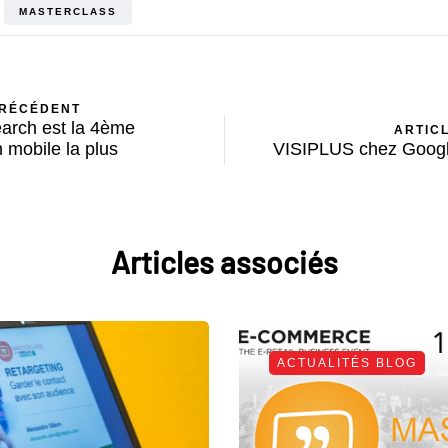
MASTERCLASS
PRÉCÉDENT
arch est la 4ème
ARTIC
n mobile la plus
VISIPLUS chez Googl
Articles associés
ACTUALITÉS BLOG