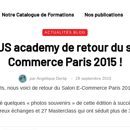
Notre Catalogue de Formations
Nos publications
ACTUALITÉS BLOG
US academy de retour du s
Commerce Paris 2015 !
par
Angélique Dertip
28 septembre 2015
nts, nous voici de retour du Salon E-Commerce Paris 201
 quelques « photos souvenirs » de cette édition à succè
reux échanges et 27 Masterclass qui ont séduit plus de