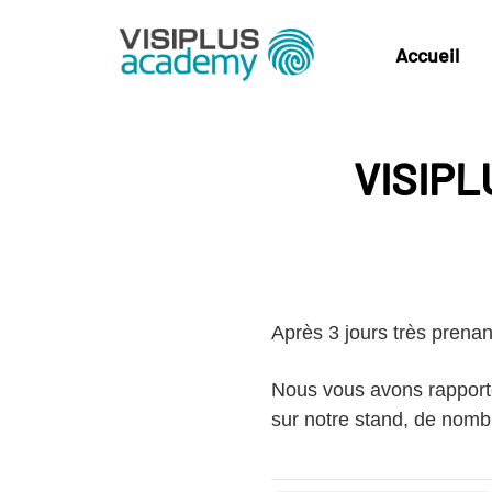
Accueil
VISIPL
Après 3 jours très prena
Nous vous avons rapporté
sur notre stand, de nomb