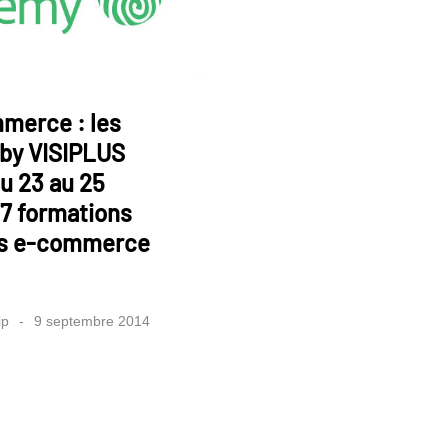
merce : les
 by VISIPLUS
u 23 au 25
7 formations
es e-commerce
ip
9 septembre 2014