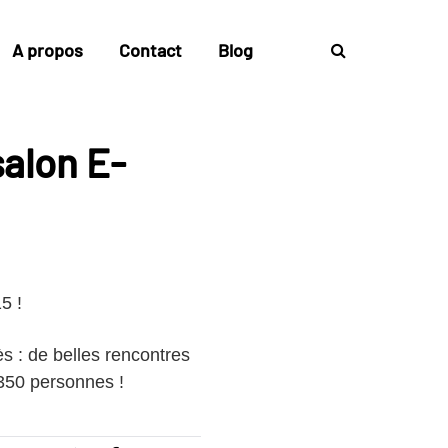
A propos
Contact
Blog
alon E-
5 !
s : de belles rencontres
 350 personnes !