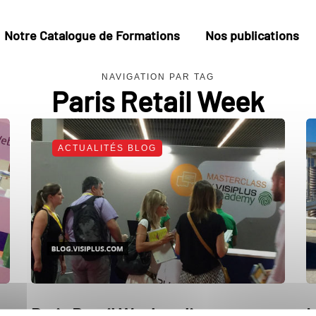
Notre Catalogue de Formations
Nos publications
NAVIGATION PAR TAG
Paris Retail Week
ACTUALITÉS BLOG
Paris Retail Week en live avec
L