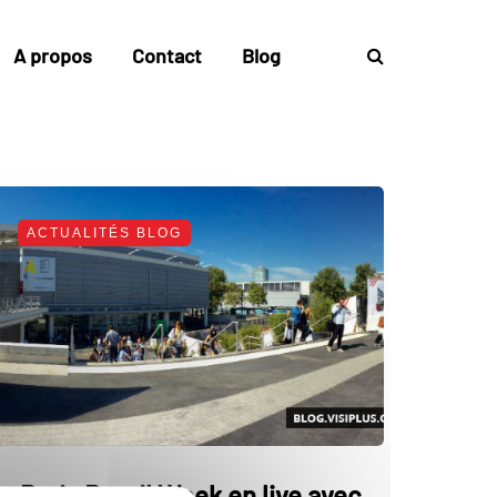
A propos
Contact
Blog
ACTUALITÉS BLOG
e Paris Retail Week en live avec