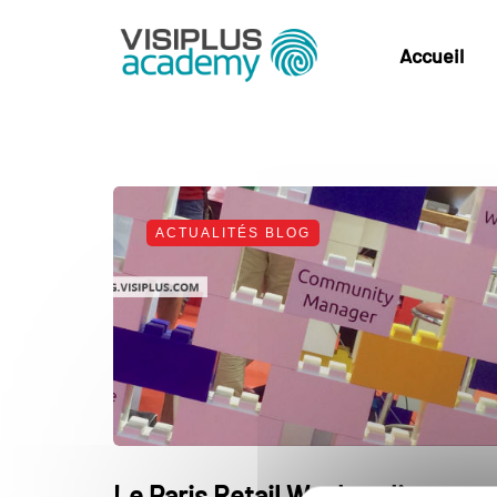
Accueil
ACTUALITÉS BLOG
Le Paris Retail Week en live avec