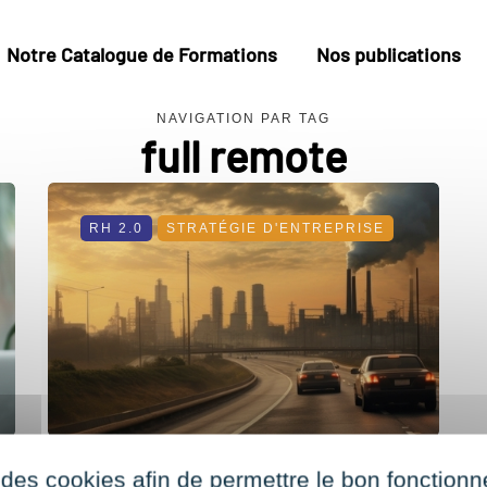
Notre Catalogue de Formations
Nos publications
NAVIGATION PAR TAG
full remote
RH 2.0
STRATÉGIE D'ENTREPRISE
 des cookies afin de permettre le bon fonction
Réduire l'impact environnemental