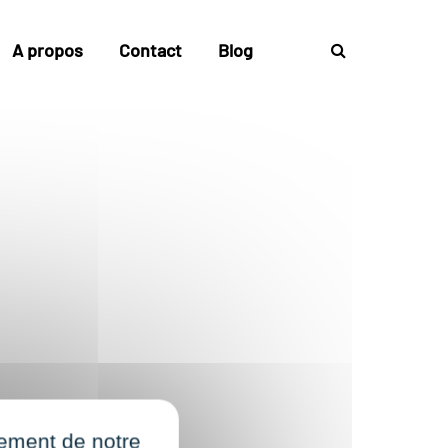
A propos
Contact
Blog
nement de notre