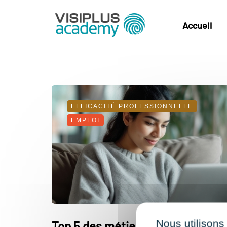
Accueil
EFFICACITÉ PROFESSIONNELLE
EMPLOI
Nous utilisons
Top 5 des métiers à exercer en