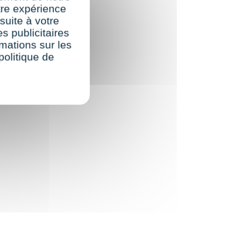
re expérience
suite à votre
s publicitaires
rmations sur les
politique de