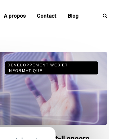
A propos
Contact
Blog
DÉVELOPPEMENT WEB ET
INFORMATIQUE
ybersécurité : est-il encore