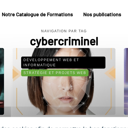
Notre Catalogue de Formations
Nos publications
NAVIGATION PAR TAG
cybercriminel
DÉVELOPPEMENT WEB ET
INFORMATIQUE
STRATÉGIE ET PROJETS WEB
Fraude numérique : comment les
C