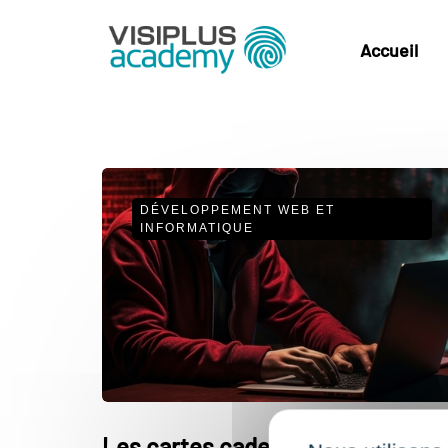
Accueil
DÉVELOPPEMENT WEB ET
INFORMATIQUE
Les cartes cadeaux, un cadeau…