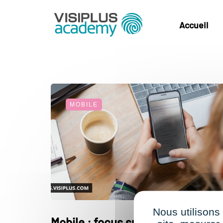
Accueil
MOBILE
Nous utilisons
Mobile : focus sur les solutions I