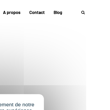
A propos
Contact
Blog
nement de notre