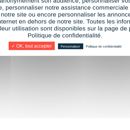
r anonymement son audience, personnaliser vot
te, personnaliser notre assistance commerciale 
 notre site ou encore personnaliser les annonce
nternet en dehors de notre site. Toutes les info
 leur utilisation sont disponibles sur la page de 
Politique de confidentialité.
s
✓ OK, tout accepter
Personnaliser
Politique de confidentialité