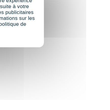
re expérience
suite à votre
s publicitaires
rmations sur les
politique de