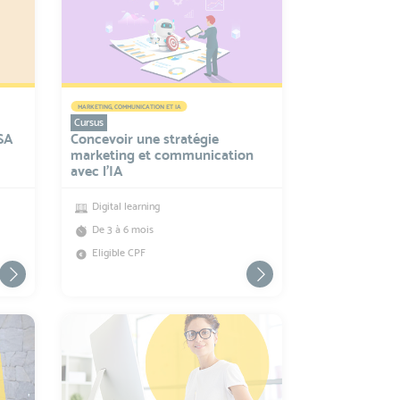
MARKETING, COMMUNICATION ET IA
Cursus
OSA
Concevoir une stratégie
marketing et communication
avec l'IA
Digital learning
De 3 à 6 mois
Eligible CPF