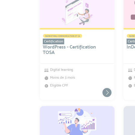
MARKETING, COMMUNICATION ET IA
MARKE
Certification
Certi
WordPress - Certification
InDe
TOSA
Digital learning
Moins de 3 mois
Eligible CPF