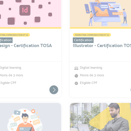
TING, COMMUNICATION ET IA
MARKETING, COMMUNICATION ET IA
fication
Certification
sign - Certification TOSA
Illustrator - Certification T
Digital learning
Digital learning
Moins de 3 mois
Moins de 3 mois
Eligible CPF
Eligible CPF