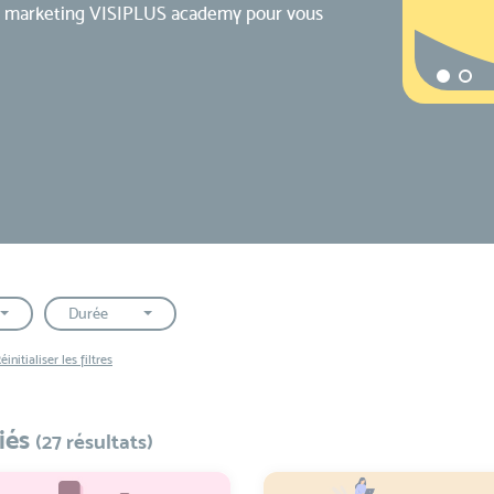
ons marketing VISIPLUS academy pour vous
Durée
éinitialiser les filtres
iés
(27 résultats)