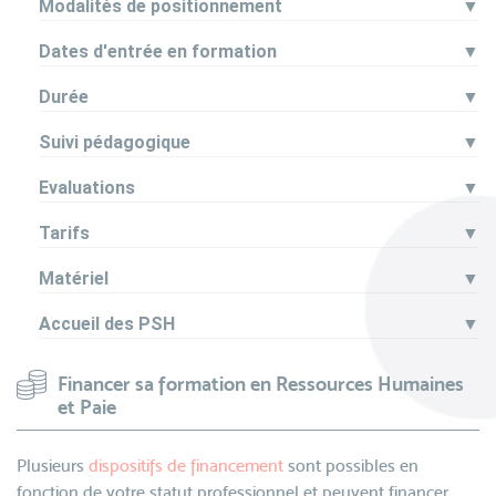
Modalités de positionnement
▼
Dates d'entrée en formation
▼
Durée
▼
Suivi pédagogique
▼
Evaluations
▼
Tarifs
▼
Matériel
▼
Accueil des PSH
▼
Financer sa formation en Ressources Humaines
et Paie
Plusieurs
dispositifs de financement
sont possibles en
fonction de votre statut professionnel et peuvent financer