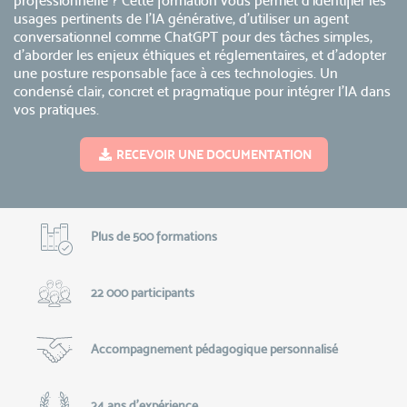
professionnelle ? Cette formation vous permet d’identifier les
usages pertinents de l’IA générative, d’utiliser un agent
conversationnel comme ChatGPT pour des tâches simples,
d’aborder les enjeux éthiques et réglementaires, et d’adopter
une posture responsable face à ces technologies. Un
condensé clair, concret et pragmatique pour intégrer l’IA dans
vos pratiques.
RECEVOIR UNE DOCUMENTATION
Plus de 500 formations
22 000 participants
Accompagnement pédagogique personnalisé
24 ans d'expérience