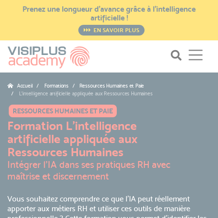
Prenez une longueur d’avance grâce à l’intelligence
artificielle !
EN SAVOIR PLUS
Accueil
Formations / Ressources Humaines et Paie
L'intelligence artificielle appliquée aux Ressources Humaines
RESSOURCES HUMAINES ET PAIE
Formation L'intelligence
artificielle appliquée aux
Ressources Humaines
Intégrer l’IA dans ses pratiques RH avec
maîtrise et discernement
Vous souhaitez comprendre ce que l’IA peut réellement
apporter aux métiers RH et utiliser ces outils de manière