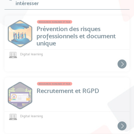
intéresser
RESSOURCES HUMAINES ET PAIE
Prévention des risques
professionnels et document
unique
Digital learning
RESSOURCES HUMAINES ET PAIE
Recrutement et RGPD
Digital learning