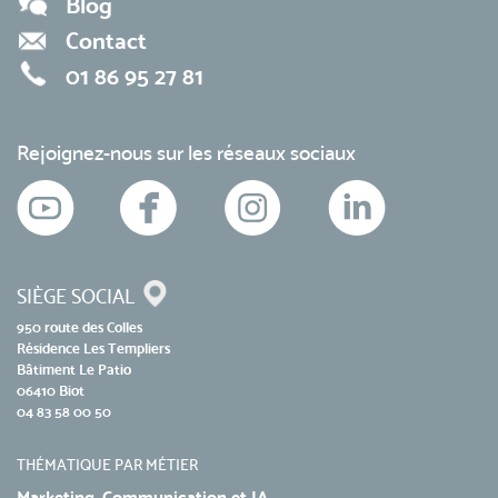
Blog
Contact
01 86 95 27 81
Rejoignez-nous sur les réseaux sociaux
SIÈGE SOCIAL
950 route des Colles
Résidence Les Templiers
Bâtiment Le Patio
06410 Biot
04 83 58 00 50
THÉMATIQUE PAR MÉTIER
Marketing, Communication et IA