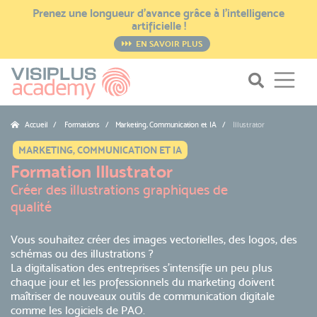
Prenez une longueur d’avance grâce à l’intelligence
artificielle !
EN SAVOIR PLUS
Accueil
Formations / Marketing, Communication et IA
Illustrator
MARKETING, COMMUNICATION ET IA
Formation Illustrator
Créer des illustrations graphiques de
qualité
Vous souhaitez créer des images vectorielles, des logos, des
schémas ou des illustrations ?
La digitalisation des entreprises s’intensifie un peu plus
chaque jour et les professionnels du marketing doivent
maîtriser de nouveaux outils de communication digitale
comme les logiciels de PAO.