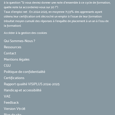
à la question "Si vous deviez donner une note d’ensemble à ce cycle de formation,
quelle note lui accorderiez-vous sur 20 ?")
Taux d’emploi net : En 2024-2025, en moyenne 71,33% des apprenants ayant
obtenu leur certification ont décroché un emploi à l'issue de leur formation
(résultat moyen cumulé des réponses à l'enquête de placement à un an à l'issu de
la formation).
Accéder à la gestion des cookies
Qui Sommes-Nous ?
Ressources
Contact
Mentions légales
CGU
Politique de confidentialité
Certifications
Rapport qualité VISIPLUS 2024-2025
Handicap et accessibilité
VAE
Feedback
Version V9.08
Plan de site