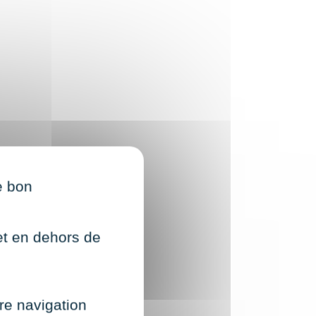
e bon
net en dehors de
re navigation