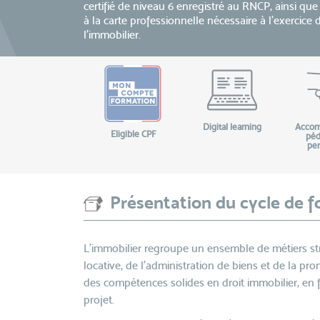
certifié de niveau 6 enregistré au RNCP, ainsi qu
à la carte professionnelle nécessaire à l’exercice
l’immobilier.
Digital learning
Acco
Eligible CPF
péd
per
Présentation du cycle de 
L’immobilier regroupe un ensemble de métiers str
locative, de l’administration de biens et de la pr
des compétences solides en droit immobilier, en f
projet.