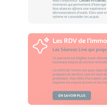
visio-conférence.
Classes virtuelles
moments qui permettent d’interagir 
Nos séances offrent une expérience
démonstrations d’outils. Elles sont e
rythme et consolider les acquis.
Les RDV de l’immo
Les Séances Live qui propu
Ce parcours est éligible à une sélect
nouveaux enjeux du secteur immobil
Les RDV de l'Immo ont pour objectif 
pratiques du secteur, tout en vous ai
profession. Aux côtés d’un expert, pl
explorer les enjeux actuels et les me
EN SAVOIR PLUS