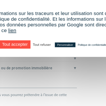
mations sur les traceurs et leur utilisation sont
ique de confidentialité. Et les informations sur l
rticuliers et/ ou professionnels dans un
e vos données personnelles par Google sont dir
▼
r ce
lien
d’un collectif dans le cadre d’un accord
▼
Tout accepter
Tout refuser
Personnaliser
Politique de confidentialit
res entre les parties prenantes des
▼
/ ou de promotion immobilière
▼
s vous pourrez prétendre à l’issue de cette