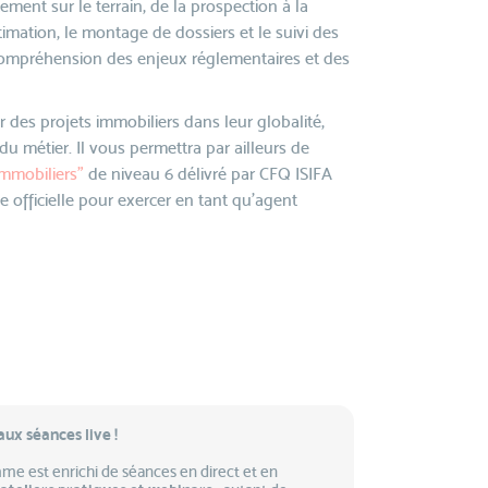
ment sur le terrain, de la prospection à la
timation, le montage de dossiers et le suivi des
ompréhension des enjeux réglementaires et des
r des projets immobiliers dans leur globalité,
 du métier. Il vous permettra par ailleurs de
immobiliers"
de niveau 6 délivré par CFQ ISIFA
e officielle pour exercer en tant qu’agent
ux séances live !
mme est enrichi de séances en direct et en