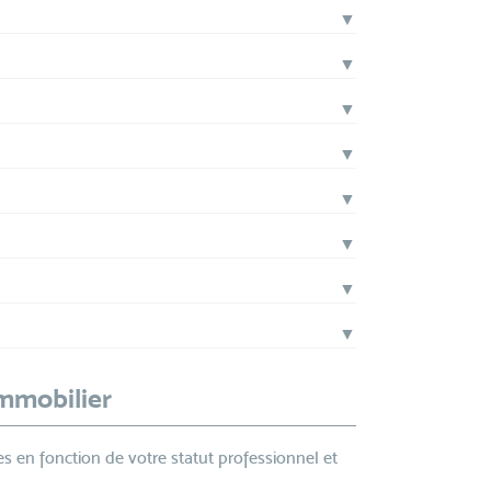
▼
▼
▼
▼
▼
▼
▼
▼
Immobilier
s en fonction de votre statut professionnel et