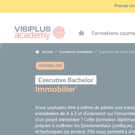
Prenez une
Formations courte
Accueil
Formations Immobilier
Executive Bachelor Imm
IMMOBILIER
Executive Bachelor
Immobilier
*
Vous souhaitez être à même de piloter une trans
immobilière de A à Z et d’intervenir sur l’ensemb
d’un projet immobilier ? Cette formation diplôma
prépare à maîtriser les fondamentaux juridiques
et techniques du secteur. Elle vous permettra d’ob