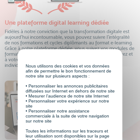
Une plateforme digital learning dédiée
Fidèles à notre conviction que la transformation digitale est
aujourd’hui incontournable, vous pouvez suivre l’intégralité
de nos formations et cycles diplômants au format e-learning.
Grâce à notre plateforme dédiée, vous suivez vos modules de
formation depuis un appareil connecté où que vous soyez et
à votre propre rythme, tout en bénéficiant du suivi
individualisé de nos équipes.
Nous utilisons des cookies et vos données
afin de permettre le bon fonctionnement de
notre site sur plusieurs aspects :
• Personnaliser les annonces publicitaires
diffusées sur Internet en dehors de notre site
• Mesurer l’audience de notre site Internet
• Personnaliser votre expérience sur notre
site
• Personnaliser notre assistance
commerciale à la suite de votre navigation
sur notre site
Toutes les informations sur les traceurs et
leur utilisation sont disponibles sur la page