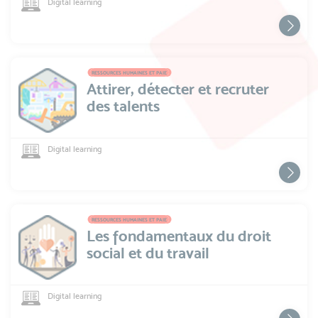
Digital learning
RESSOURCES HUMAINES ET PAIE
Attirer, détecter et recruter
des talents
Digital learning
RESSOURCES HUMAINES ET PAIE
Les fondamentaux du droit
social et du travail
Digital learning