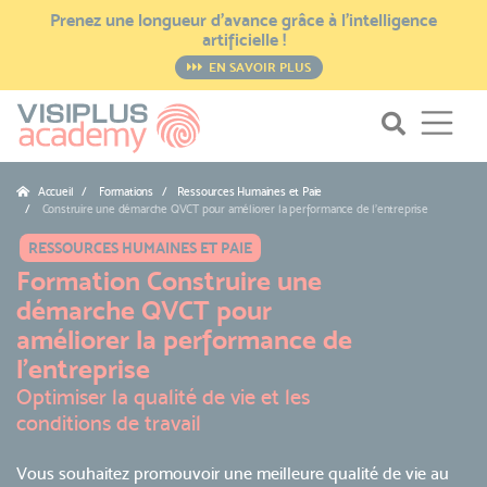
Prenez une longueur d’avance grâce à l’intelligence
artificielle !
EN SAVOIR PLUS
Accueil
Formations / Ressources Humaines et Paie
Construire une démarche QVCT pour améliorer la performance de l’entreprise
RESSOURCES HUMAINES ET PAIE
Formation Construire une
démarche QVCT pour
améliorer la performance de
l’entreprise
Optimiser la qualité de vie et les
conditions de travail
Vous souhaitez promouvoir une meilleure qualité de vie au