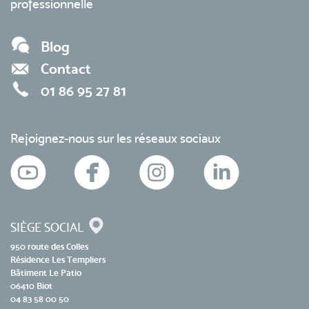
professionnelle
Blog
Contact
01 86 95 27 81
Rejoignez-nous sur les réseaux sociaux
SIÈGE SOCIAL
950 route des Colles
Résidence Les Templiers
Bâtiment Le Patio
06410 Biot
04 83 58 00 50