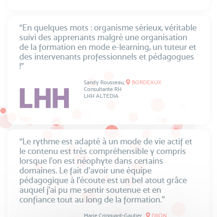
“En quelques mots : organisme sérieux, véritable
suivi des apprenants malgré une organisation
de la formation en mode e-learning, un tuteur et
des intervenants professionnels et pédagogues
!”
Sandy Rousseau,
BORDEAUX
Consultante RH
LHH ALTEDIA
“Le rythme est adapté à un mode de vie actif et
le contenu est très compréhensible y compris
lorsque l'on est néophyte dans certains
domaines. Le fait d'avoir une équipe
pédagogique à l'écoute est un bel atout grâce
auquel j'ai pu me sentir soutenue et en
confiance tout au long de la formation.”
Marie Crinquant-Gautier ,
DIJON