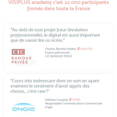
VISIPLUS academy c’est 22 000 participants
formés dans toute la France
“Au-delà de tout projet futur (évolution
professionnelle), le digital est aussi important
que de savoir lire ou écrire.”
Charles Blondin-Walter,
NANTES
Expert patrimonial
CIC BANQUE PRIVE
“Cours très intéressant dont on sort en ayant
vraiment le sentiment d’avoir appris des
choses... c’est rare !”
Mathieu Couzinie,
PARIS
Responsable Communication Commerciale
Engie