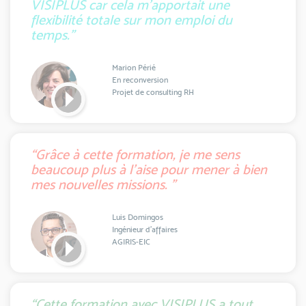
VISIPLUS car cela m'apportait une
flexibilité totale sur mon emploi du
temps.”
Marion Périé
En reconversion
Projet de consulting RH
“Grâce à cette formation, je me sens
beaucoup plus à l'aise pour mener à bien
mes nouvelles missions. ”
Luis Domingos
Ingénieur d'affaires
AGIRIS-EIC
“Cette formation avec VISIPLUS a tout