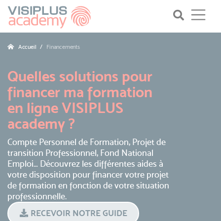
Accueil
Financements
Quelles solutions pour
financer ma formation
en ligne VISIPLUS
academy ?
Compte Personnel de Formation, Projet de
transition Professionnel, Fond National
Emploi… Découvrez les différentes aides à
votre disposition pour financer votre projet
de formation en fonction de votre situation
professionnelle.
RECEVOIR NOTRE GUIDE