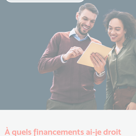
À quels financements ai-je droit