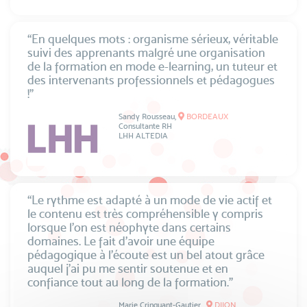
“En quelques mots : organisme sérieux, véritable
suivi des apprenants malgré une organisation
de la formation en mode e-learning, un tuteur et
des intervenants professionnels et pédagogues
!”
Sandy Rousseau,
BORDEAUX
Consultante RH
LHH ALTEDIA
“Le rythme est adapté à un mode de vie actif et
le contenu est très compréhensible y compris
lorsque l'on est néophyte dans certains
domaines. Le fait d'avoir une équipe
pédagogique à l'écoute est un bel atout grâce
auquel j'ai pu me sentir soutenue et en
confiance tout au long de la formation.”
Marie Crinquant-Gautier ,
DIJON