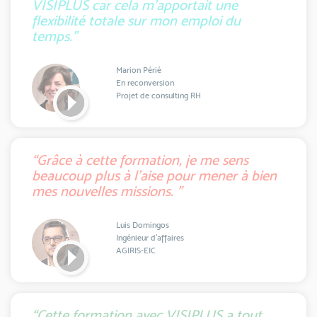
VISIPLUS car cela m'apportait une
flexibilité totale sur mon emploi du
temps.”
Marion Périé
En reconversion
Projet de consulting RH
“Grâce à cette formation, je me sens
beaucoup plus à l'aise pour mener à bien
mes nouvelles missions. ”
Luis Domingos
Ingénieur d'affaires
AGIRIS-EIC
“Cette formation avec VISIPLUS a tout