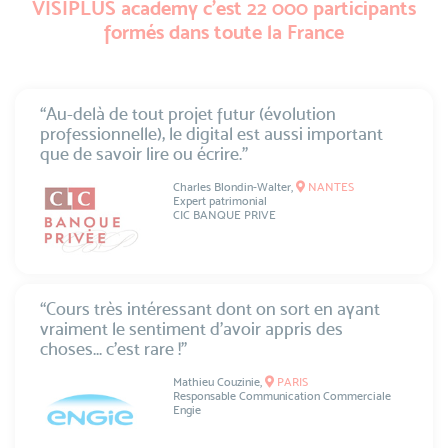
VISIPLUS academy c’est 22 000 participants
formés dans toute la France
“Au-delà de tout projet futur (évolution
professionnelle), le digital est aussi important
que de savoir lire ou écrire.”
Charles Blondin-Walter,
NANTES
Expert patrimonial
CIC BANQUE PRIVE
“Cours très intéressant dont on sort en ayant
vraiment le sentiment d’avoir appris des
choses... c’est rare !”
Mathieu Couzinie,
PARIS
Responsable Communication Commerciale
Engie