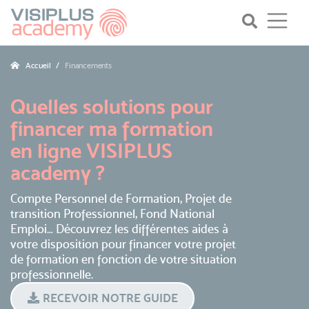
Accueil
Financements
Quelles solutions pour
financer ma formation
en ligne VISIPLUS
academy ?
Compte Personnel de Formation, Projet de
transition Professionnel, Fond National
Emploi… Découvrez les différentes aides à
votre disposition pour financer votre projet
de formation en fonction de votre situation
professionnelle.
RECEVOIR NOTRE GUIDE