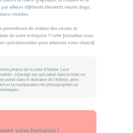
par ailleurs différents éléments visuels (logo,
ations mobiles.
us permettront de réaliser des visuels et
tale de votre entreprise ? Cette formation vous
s opérationnelles pour atteindre votre objectif.
ciels phares de la suite d'Adobe. Leur
alités : InDesign est spécialisé dans la mise en
t utilisé dans le domaine de l'édition, alors
tion et la manipulation de photographies ou
umériques.
lsent votre formation !