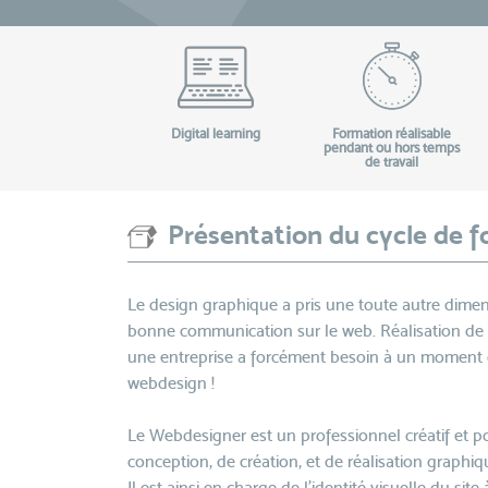
Digital learning
Formation réalisable
pendant ou hors temps
de travail
Présentation du cycle de 
Le design graphique a pris une toute autre dimensi
bonne communication sur le web. Réalisation de si
une entreprise a forcément besoin à un moment 
webdesign !
Le Webdesigner est un professionnel créatif et pol
conception, de création, et de réalisation graphiq
Il est ainsi en charge de l’identité visuelle du site