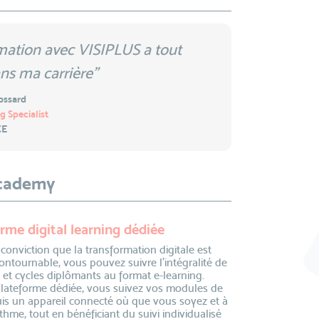
mation avec VISIPLUS a tout
ns ma carrière"
ossard
g Specialist
CE
academy
rme digital learning dédiée
 conviction que la transformation digitale est
ontournable, vous pouvez suivre l’intégralité de
 et cycles diplômants au format e-learning.
plateforme dédiée, vous suivez vos modules de
is un appareil connecté où que vous soyez et à
thme, tout en bénéficiant du suivi individualisé