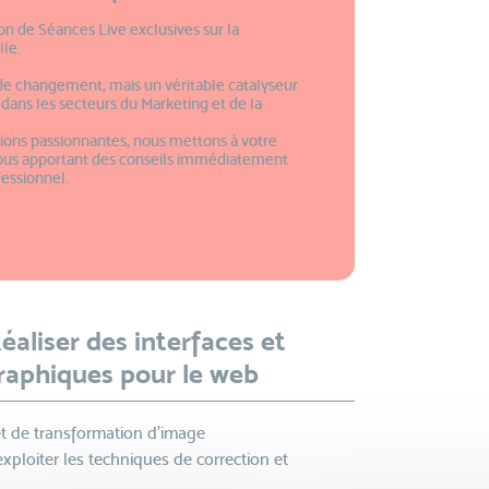
ion de Séances Live exclusives sur la
lle.
de changement, mais un véritable catalyseur
dans les secteurs du Marketing et de la
tions passionnantes, nous mettons à votre
vous apportant des conseils immédiatement
fessionnel.
éaliser des interfaces et
raphiques pour le web
et de transformation d’image
ploiter les techniques de correction et