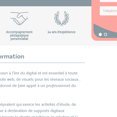
Accompagnement
24 ans d'expérience
pédagogique
personnalisé
formation
on à l'ère du digital et est essentiel à toute
te web, de visuels pour les réseaux sociaux...
donné de faire appel à un professionnel du
yvalent qui exerce les activités d’étude, de
ue à destination de supports digitaux.
 à travers la charte graphique, la création et la