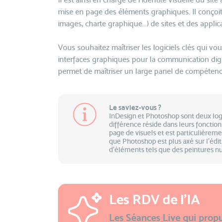
mise en page des éléments graphiques. Il conçoit 
images, charte graphique...) de sites et des applic
Vous souhaitez maîtriser les logiciels clés qui vo
interfaces graphiques pour la communication digi
permet de maîtriser un large panel de compétence
Le saviez-vous ?
InDesign et Photoshop sont deux logi
différence réside dans leurs fonctionn
page de visuels et est particulièremen
que Photoshop est plus axé sur l'édi
d'éléments tels que des peintures n
Les RDV de l'IA
Les Séances Live qui propu