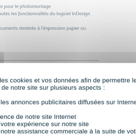
ique pour le photomontage
toutes les fonctionnalités du logiciel InDesign
ocuments destinés à l’impression papier ou
haitent communiquer sur Internet, mais aussi
des cookies et vos données afin de permettre l
de notre site sur plusieurs aspects :
 les annonces publicitaires diffusées sur Inter
cessible à tous
ence de notre site Internet
 votre expérience sur notre site
 notre assistance commerciale à la suite de vot