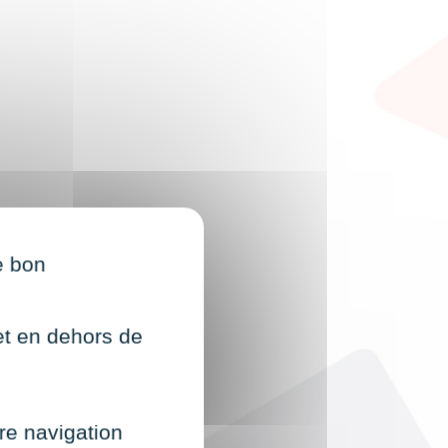
e bon
net en dehors de
re navigation