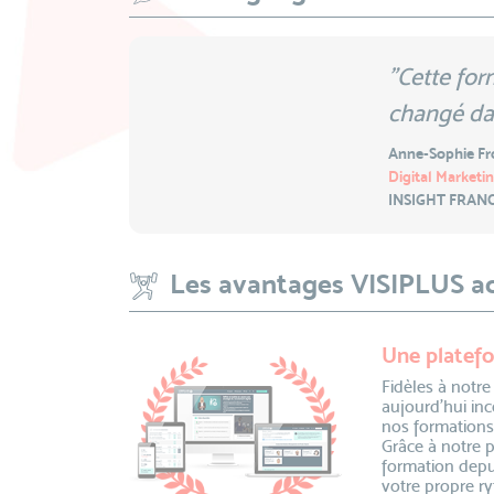
"Cette for
changé da
Anne-Sophie Fr
Digital Marketin
INSIGHT FRAN
Les avantages VISIPLUS 
Une platefo
Fidèles à notre
aujourd’hui inc
nos formations
Grâce à notre 
formation depu
votre propre ry