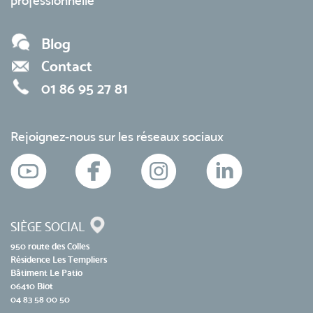
professionnelle
Blog
Contact
01 86 95 27 81
Rejoignez-nous sur les réseaux sociaux
SIÈGE SOCIAL
950 route des Colles
Résidence Les Templiers
Bâtiment Le Patio
06410 Biot
04 83 58 00 50