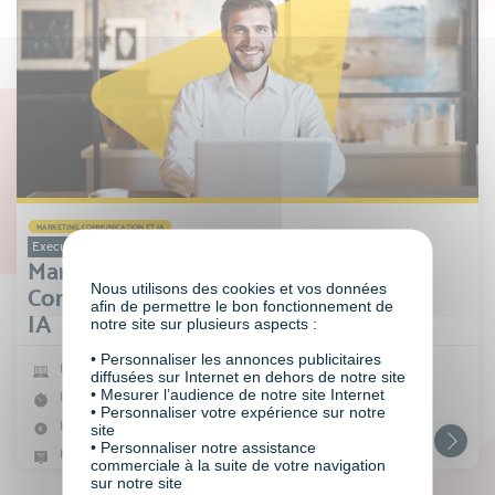
MARKETING, COMMUNICATION ET IA
Executive Bachelor
Marketing
Nous utilisons des cookies et vos données
Communication &
afin de permettre le bon fonctionnement de
IA
notre site sur plusieurs aspects :
• Personnaliser les annonces publicitaires
Digital learning
diffusées sur Internet en dehors de notre site
• Mesurer l’audience de notre site Internet
De 6 à 12 mois
• Personnaliser votre expérience sur notre
Eligible CPF
site
• Personnaliser notre assistance
Niveau 6 (Bac +3)
commerciale à la suite de votre navigation
sur notre site