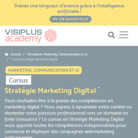
Prenez une longueur d’avance grâce à l’intelligence
artificielle !
EN SAVOIR PLUS
Accueil
Formations Marketing, Communication et IA
Cursus Stratégie Marketing Digital
MARKETING, COMMUNICATION ET IA
Cursus
Stratégie Marketing Digital
*
Vous souhaitez être à la pointe des compétences en
marketing digital ? Vous aspirez à dynamiser votre carrière ou
réorienter votre parcours professionnel vers un domaine en
forte croissance ? Le cursus en Stratégie Marketing Digital
vous apporte toutes les compétences indispensables pour
concevoir et déployer des campagnes webmarketing
performantes.