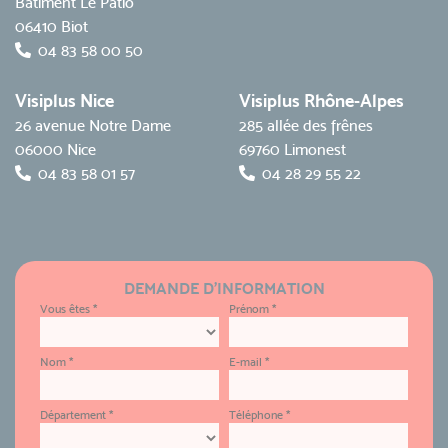
Bâtiment Le Patio
06410 Biot
04 83 58 00 50
Visiplus Nice
Visiplus Rhône-Alpes
26 avenue Notre Dame
285 allée des frênes
06000 Nice
69760 Limonest
04 83 58 01 57
04 28 29 55 22