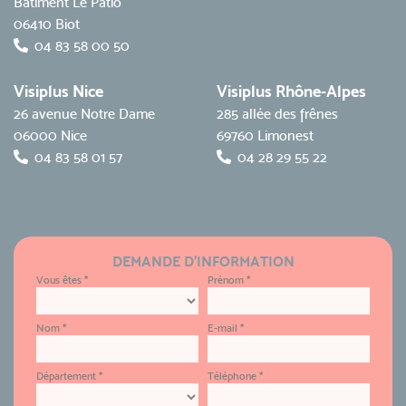
Bâtiment Le Patio
06410 Biot
04 83 58 00 50
Visiplus Nice
Visiplus Rhône-Alpes
26 avenue Notre Dame
285 allée des frênes
06000 Nice
69760 Limonest
04 83 58 01 57
04 28 29 55 22