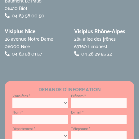
Bâtiment Le Patio
06410 Biot
04 83 58 00 50
Visiplus Nice
Visiplus Rhône-Alpes
26 avenue Notre Dame
285 allée des frênes
06000 Nice
69760 Limonest
04 83 58 01 57
04 28 29 55 22