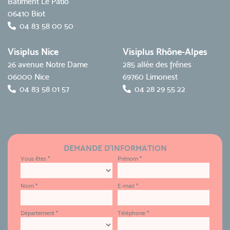
Bâtiment Le Patio
06410 Biot
04 83 58 00 50
Visiplus Nice
Visiplus Rhône-Alpes
26 avenue Notre Dame
285 allée des frênes
06000 Nice
69760 Limonest
04 83 58 01 57
04 28 29 55 22